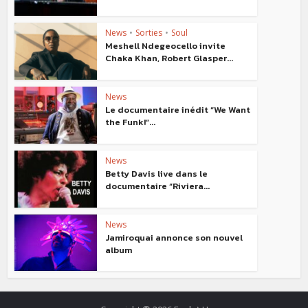
News
•
Sorties
•
Soul
Meshell Ndegeocello invite
Chaka Khan, Robert Glasper...
News
Le documentaire inédit “We Want
the Funk!”...
News
Betty Davis live dans le
documentaire “Riviera...
News
Jamiroquai annonce son nouvel
album