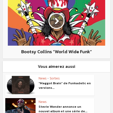
Bootsy Collins “World Wide Funk”
Vous aimerez aussi
News
•
Sorties
“Maggot Brain” de Funkadelic en
versions...
News
Stevie Wonder annonce un
nouvel album et une série de...