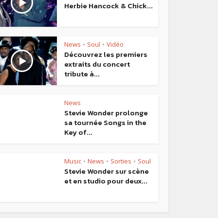
Herbie Hancock & Chick...
News
Soul
Vidéo
•
•
Découvrez les premiers
extraits du concert
tribute à...
News
Stevie Wonder prolonge
sa tournée Songs in the
Key of...
Music
News
Sorties
Soul
•
•
•
Stevie Wonder sur scène
et en studio pour deux...