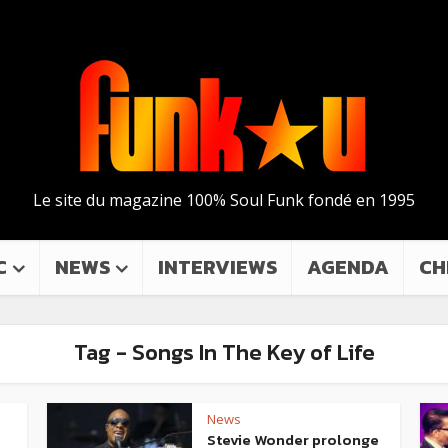
Le site du magazine 100% Soul Funk fondé en 1995
C
NEWS
INTERVIEWS
AGENDA
CH
Tag - Songs In The Key of Life
News
Stevie Wonder prolonge