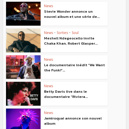
News
Stevie Wonder annonce un
nouvel album et une série de...
News
•
Sorties
•
Soul
Meshell Ndegeocello invite
Chaka Khan, Robert Glasper...
News
Le documentaire inédit “We Want
the Funk!”...
News
Betty Davis live dans le
documentaire “Riviera...
News
Jamiroquai annonce son nouvel
album