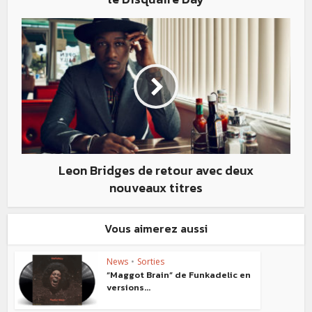
Leon Bridges de retour avec deux
nouveaux titres
Vous aimerez aussi
News
•
Sorties
“Maggot Brain” de Funkadelic en
versions...