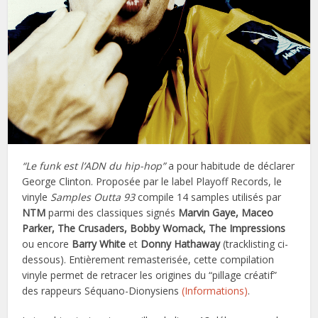
“Le funk est l’ADN du hip-hop”
a pour habitude de déclarer
George Clinton. Proposée par le label Playoff Records, le
vinyle
Samples Outta 93
compile 14 samples utilisés par
NTM
parmi des classiques signés
Marvin Gaye, Maceo
Parker, The Crusaders, Bobby Womack, The Impressions
ou encore
Barry White
et
Donny Hathaway
(tracklisting ci-
dessous). Entièrement remasterisée, cette compilation
vinyle permet de retracer les origines du “pillage créatif”
des rappeurs Séquano
-Dionysiens
(Informations)
.