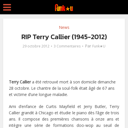
News
RIP Terry Callier (1945-2012)
Par
29 octobre 2012
3 Commentaires
Funk★U
Terry Callier
a été retrouvé mort à son domicile dimanche
28 octobre. Le chantre de la soul-folk était âgé de 67 ans
et victime d’une longue maladie.
Ami d’enfance de Curtis Mayfield et Jerry Butler, Terry
Callier grandit à Chicago et étudie le piano dès l’âge de trois
ans. Il compose des premières chansons à onze ans et
intègre une série de formations doo-wop au seuil de