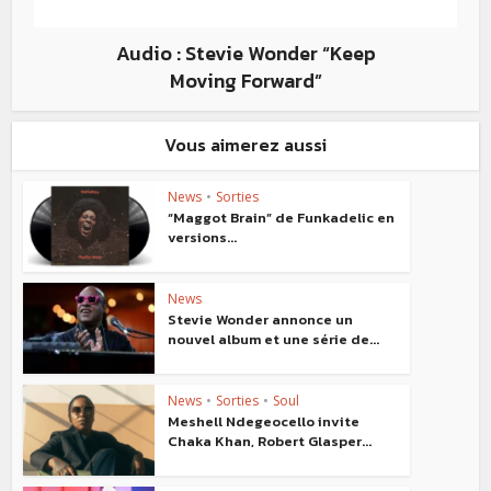
Audio : Stevie Wonder “Keep
Moving Forward”
Vous aimerez aussi
News
•
Sorties
“Maggot Brain” de Funkadelic en
versions...
News
Stevie Wonder annonce un
nouvel album et une série de...
News
•
Sorties
•
Soul
Meshell Ndegeocello invite
Chaka Khan, Robert Glasper...