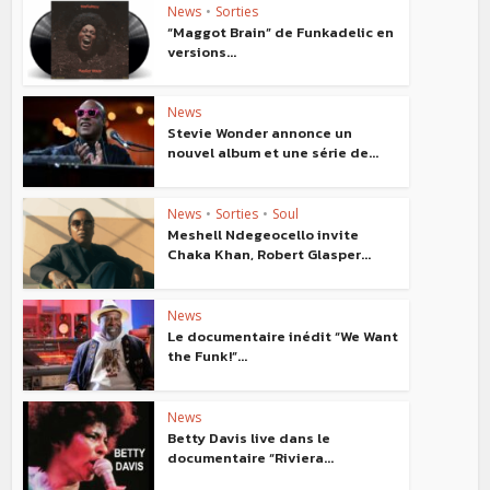
News
•
Sorties
“Maggot Brain” de Funkadelic en
versions...
News
Stevie Wonder annonce un
nouvel album et une série de...
News
•
Sorties
•
Soul
Meshell Ndegeocello invite
Chaka Khan, Robert Glasper...
News
Le documentaire inédit “We Want
the Funk!”...
News
Betty Davis live dans le
documentaire “Riviera...