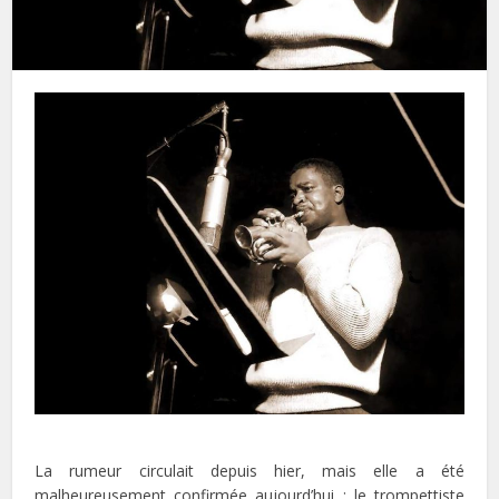
La rumeur circulait depuis hier, mais elle a été
malheureusement confirmée aujourd’hui : le trompettiste