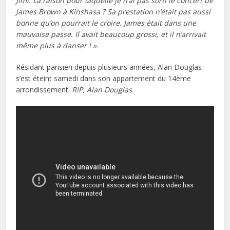
Jimi. La raison pour laquelle je n’ai pas sorti le concert de
James Brown à Kinshasa ? Sa prestation n’était pas aussi
bonne qu’on pourrait le croire. James était dans une
mauvaise passe. Il avait beaucoup grossi, et il n’arrivait
même plus à danser ! ».
Résidant parisien depuis plusieurs années, Alan Douglas
s’est éteint samedi dans son appartement du 14ème
arrondissement.
RIP, Alan Douglas.