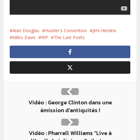
Alan Douglas
Hustler's Convention
Jimi Hendrix
Miles Davis
RIP
The Last Poets
Vidéo : George Clinton dans une
émission d’antiquités !
Vidéo : Pharrell Williams “Live à