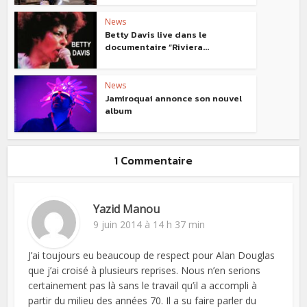
News
Betty Davis live dans le
documentaire “Riviera...
News
Jamiroquai annonce son nouvel
album
1 Commentaire
Yazid Manou
9 juin 2014 à 14 h 37 min
J’ai toujours eu beaucoup de respect pour Alan Douglas
que j’ai croisé à plusieurs reprises. Nous n’en serions
certainement pas là sans le travail qu’il a accompli à
partir du milieu des années 70. Il a su faire parler du