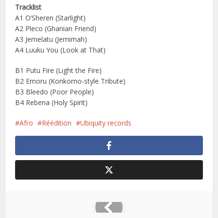
Tracklist
A1 O’Sheren (Starlight)
A2 Pleco (Ghanian Friend)
A3 Jemelatu (Jemimah)
A4 Luuku You (Look at That)
B1 Putu Fire (Light the Fire)
B2 Emoru (Konkomo-style Tribute)
B3 Bleedo (Poor People)
B4 Rebena (Holy Spirit)
Afro
Réédition
Ubiquity records