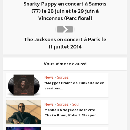
Snarky Puppy en concert à Samois
(77) le 28 juin et le 29 juin à
Vincennes (Parc floral)
The Jacksons en concert à Paris le
11 juillet 2014
Vous aimerez aussi
News
•
Sorties
“Maggot Brain” de Funkadelic en
versions...
News
•
Sorties
•
Soul
Meshell Ndegeocello invite
Chaka Khan, Robert Glasper...