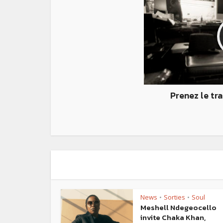
Prenez le tr
News
Sorties
Soul
•
•
Meshell Ndegeocello
invite Chaka Khan,