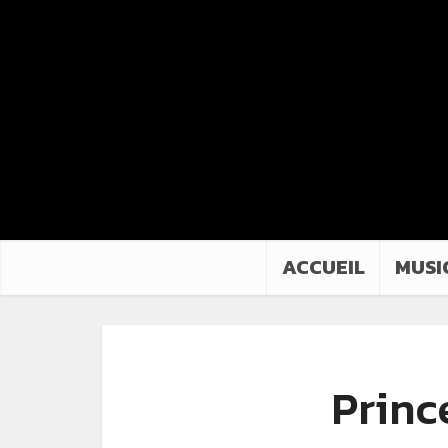
ACCUEIL
MUSI
Princ