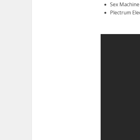
Sex Machine
Plectrum El