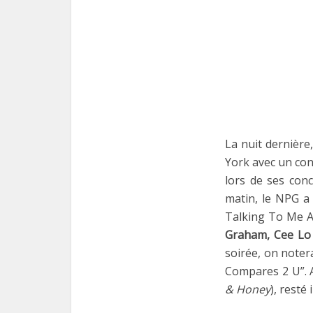
La nuit dernière
York avec un con
lors de ses con
matin, le NPG a 
Talking To Me Af
Graham, Cee Lo
soirée, on noter
Compares 2 U”. A
& Honey
), resté