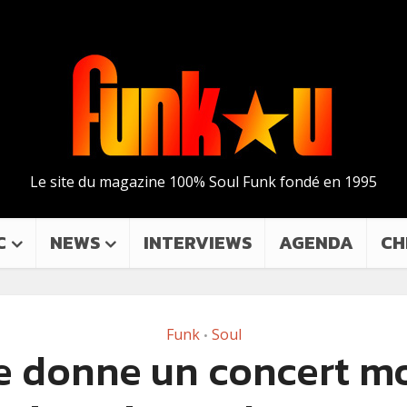
Le site du magazine 100% Soul Funk fondé en 1995
C
NEWS
INTERVIEWS
AGENDA
CH
Funk
Soul
•
e donne un concert m