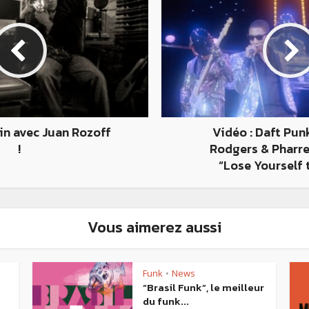
ain avec Juan Rozoff
Vidéo : Daft Punk
!
Rodgers & Pharre
“Lose Yourself 
Vous aimerez aussi
Funk
News
•
“Brasil Funk”, le meilleur
du funk...