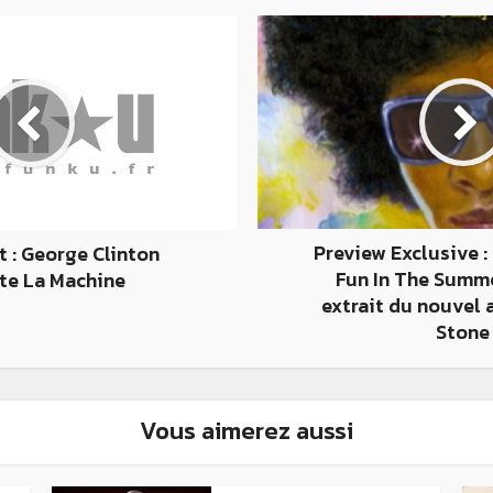
Preview Exclusive :
t : George Clinton
Fun In The Summe
e La Machine
extrait du nouvel 
Stone
Vous aimerez aussi