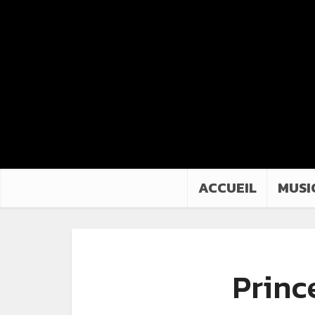
ACCUEIL
MUSI
Princ