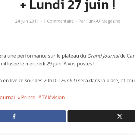
+ Lundi 27 juin !
24 juin 2011
1 Commentaire
Par
Funk-U Magazine
era une performance sur le plateau du
Grand Journal
de Can
a diffusée le mercredi 29 juin. À vos postes !
n en live ce soir dès 20h10 !
Funk-U
sera dans la place, of cou
Journal
Prince
Télévision