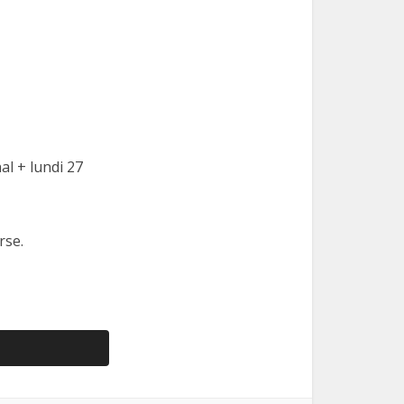
al + lundi 27
rse.