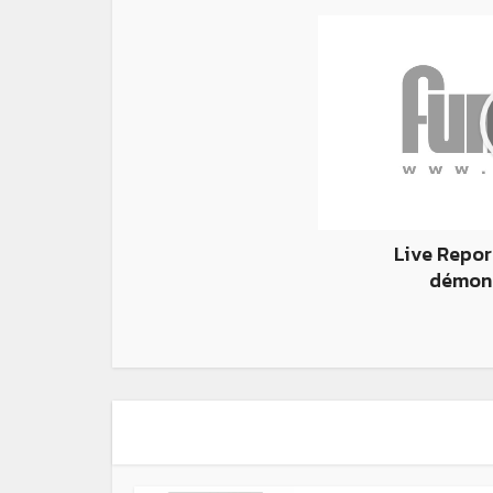
Live Repor
démont