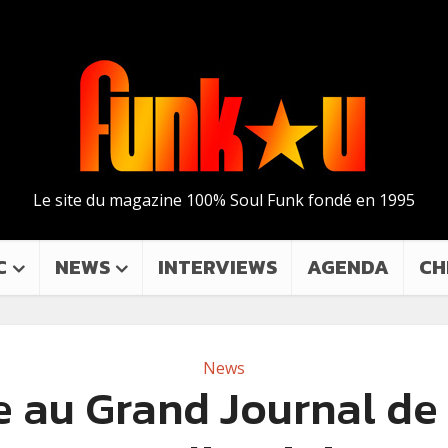
Le site du magazine 100% Soul Funk fondé en 1995
C
NEWS
INTERVIEWS
AGENDA
CH
News
e au Grand Journal de