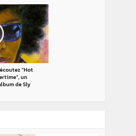
 écoutez “Hot
rtime”, un
album de Sly