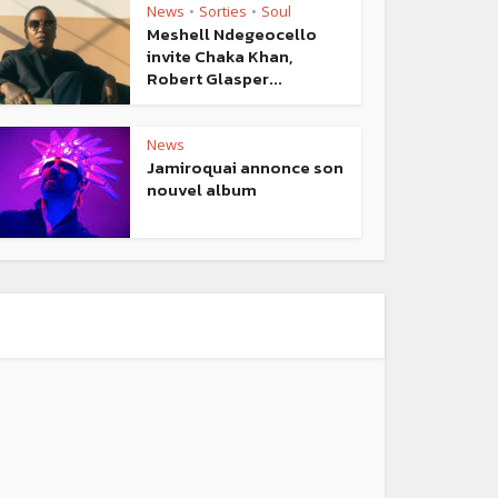
News
Sorties
Soul
•
•
Meshell Ndegeocello
invite Chaka Khan,
Robert Glasper...
News
Jamiroquai annonce son
nouvel album