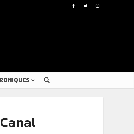
RONIQUES
 Canal