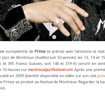
vale européenne de
Prince
se précise avec l’annonce ce mat
l Jazz de Montreux (Auditorium Stravinski) les 13, 14 et 15 
75 et 395 Francs Suisses, soit 140 et 319 €) seront en ven
 de 10 heures sur
montreuxjazzfestival.com
. Après une premiè
ublé en 2009 (bientôt disponible en vidéo sur son site
pri
ue Prince se produit au festival de Montreux. Regardez la 
ous.