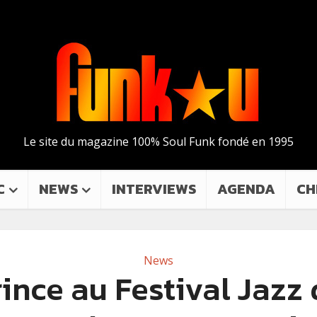
Le site du magazine 100% Soul Funk fondé en 1995
C
NEWS
INTERVIEWS
AGENDA
CH
News
ince au Festival Jazz