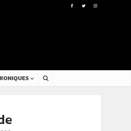
RONIQUES
 de