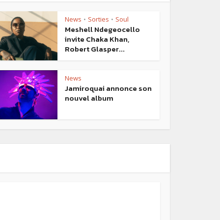
News
Sorties
Soul
•
•
Meshell Ndegeocello
invite Chaka Khan,
Robert Glasper...
News
Jamiroquai annonce son
nouvel album