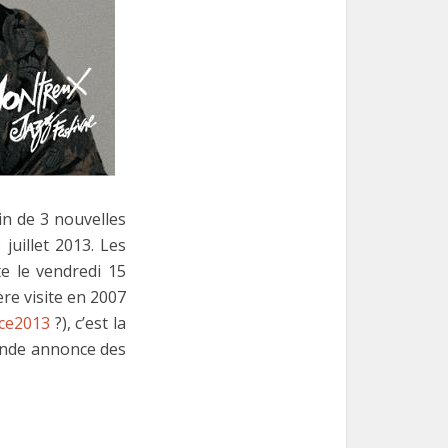
in de 3 nouvelles
juillet 2013. Les
te le vendredi 15
re visite en 2007
nce2013
?), c’est la
bande annonce des