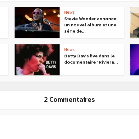
News
Stevie Wonder annonce
..
un nouvel album et une
série de...
News
t
Betty Davis live dans le
documentaire “Riviera...
2 Commentaires