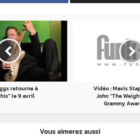
ggs retourne à
Vidéo : Mavis Sta
is” le 9 avril
John “The Weight
Grammy Awar
Vous aimerez aussi