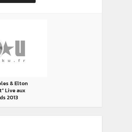
ples & Elton
” Live aux
ds 2013