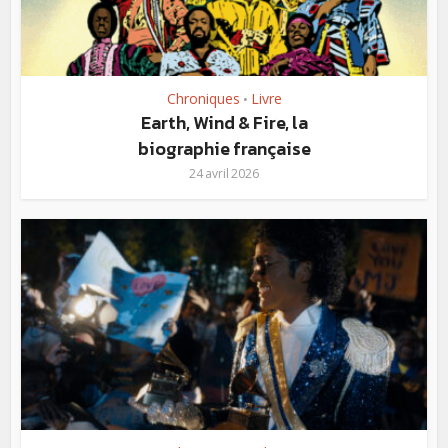
Chroniques
Livre
•
Earth, Wind & Fire, la
biographie française
24 avril 2026