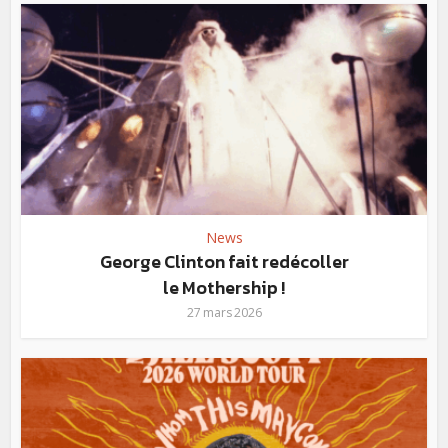
News
George Clinton fait redécoller
le Mothership !
27 mars 2026