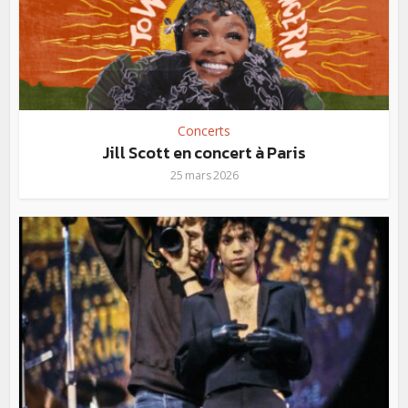
Concerts
Jill Scott en concert à Paris
25 mars 2026