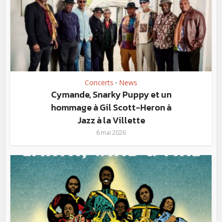
Concerts
News
•
Cymande, Snarky Puppy et un
hommage à Gil Scott-Heron à
Jazz à la Villette
6 mai 2026