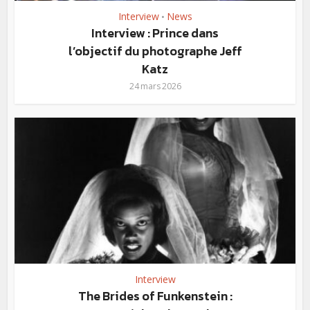
Interview
News
•
Interview : Prince dans
l’objectif du photographe Jeff
Katz
24 mars 2026
Interview
The Brides of Funkenstein :