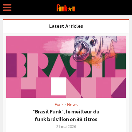
Latest Articles
Funk
News
•
“Brasil Funk”, le meilleur du
funk brésilien en 38 titres
21 mai 2026