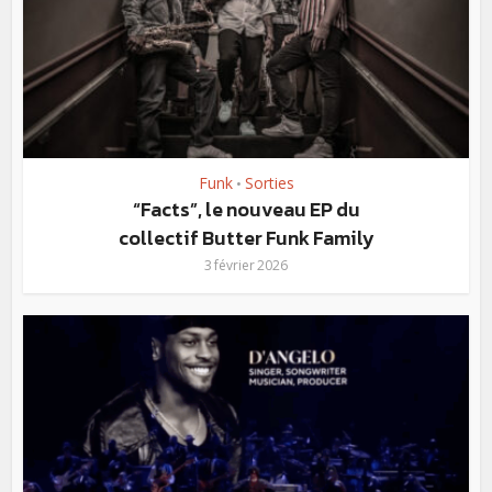
Funk
Sorties
•
“Facts”, le nouveau EP du
collectif Butter Funk Family
3 février 2026