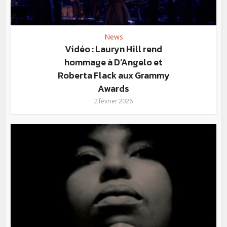
News
Vidéo : Lauryn Hill rend
hommage à D’Angelo et
Roberta Flack aux Grammy
Awards
2 février 2026