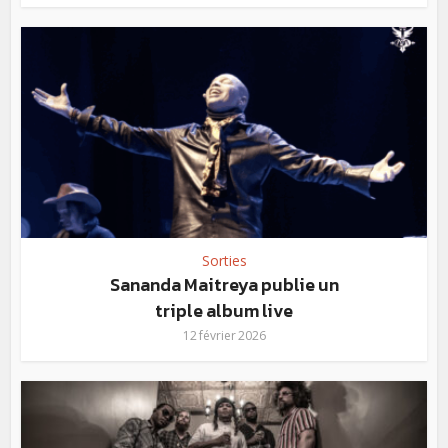
Sorties
Sananda Maitreya publie un
triple album live
12 février 2026