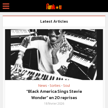
Latest Articles
News
Sorties
Soul
•
•
“Black America Sings Stevie
Wonder” en 20 reprises
18 février 2026