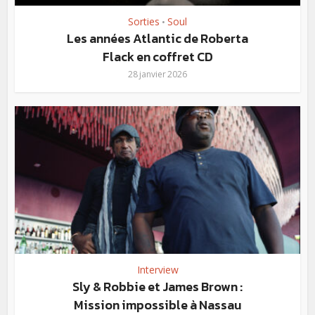
Sorties
Soul
•
Les années Atlantic de Roberta
Flack en coffret CD
28 janvier 2026
Interview
Sly & Robbie et James Brown :
Mission impossible à Nassau