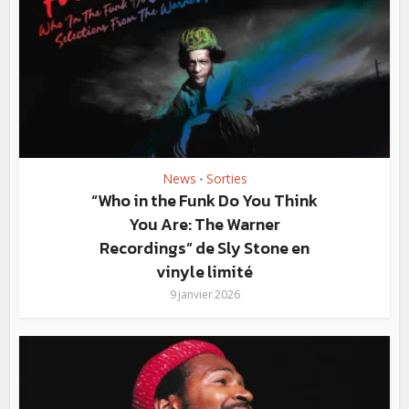
News
Sorties
•
“Who in the Funk Do You Think
You Are: The Warner
Recordings” de Sly Stone en
vinyle limité
9 janvier 2026