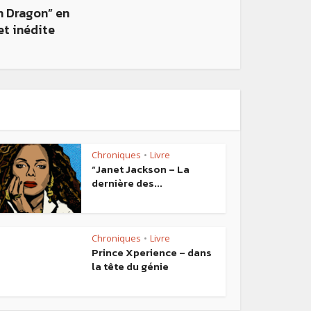
n Dragon” en
et inédite
Chroniques
Livre
•
“Janet Jackson – La
dernière des...
Chroniques
Livre
•
Prince Xperience – dans
la tête du génie