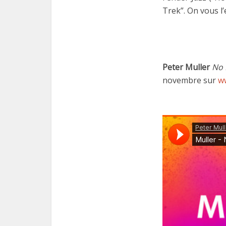
Trek”. On vous l’
Peter Muller
No 
novembre sur
w