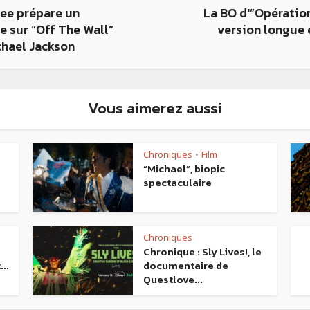
Lee prépare un
La BO d'”Opératio
 sur “Off The Wall”
version longue 
chael Jackson
Vous aimerez aussi
Chroniques
Film
•
“Michael”, biopic
spectaculaire
Chroniques
Chronique : Sly Lives!, le
..
documentaire de
Questlove...