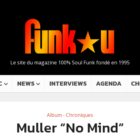
Le site du magazine 100% Soul Funk fondé en 1995
C
NEWS
INTERVIEWS
AGENDA
CH
Album
Chroniques
•
Muller “No Mind”