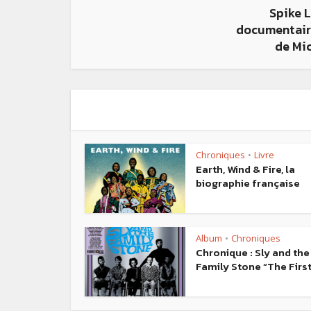
Spike 
documentaire
de Mi
Chroniques
Livre
•
Earth, Wind & Fire, la
biographie française
Album
Chroniques
•
Chronique : Sly and the
Family Stone “The First.