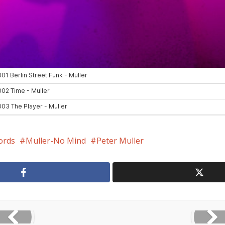
ords
Muller-No Mind
Peter Muller