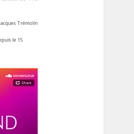
Jacques Trémolin
epuis le 15