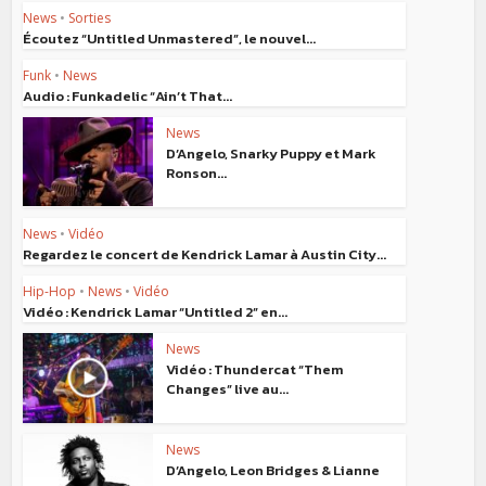
News
•
Sorties
Écoutez “Untitled Unmastered”, le nouvel...
Funk
•
News
Audio : Funkadelic “Ain’t That...
News
D’Angelo, Snarky Puppy et Mark
Ronson...
News
•
Vidéo
Regardez le concert de Kendrick Lamar à Austin City...
Hip-Hop
•
News
•
Vidéo
Vidéo : Kendrick Lamar “Untitled 2” en...
News
Vidéo : Thundercat “Them
Changes” live au...
News
D’Angelo, Leon Bridges & Lianne