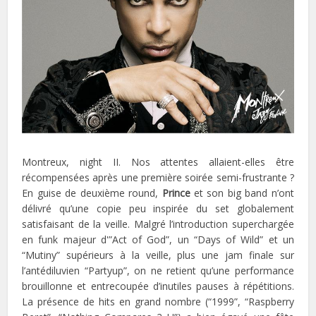
Montreux, night II. Nos attentes allaient-elles être
récompensées après une première soirée semi-frustrante ?
En guise de deuxième round,
Prince
et son big band n’ont
délivré qu’une copie peu inspirée du set globalement
satisfaisant de la veille. Malgré l’introduction superchargée
en funk majeur d'”Act of God”, un “Days of Wild” et un
“Mutiny” supérieurs à la veille, plus une jam finale sur
l’antédiluvien “Partyup”, on ne retient qu’une performance
brouillonne et entrecoupée d’inutiles pauses à répétitions.
La présence de hits en grand nombre (“1999”, “Raspberry