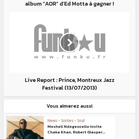
album “AOR” d’Ed Motta à gagner !
Live Report : Prince, Montreux Jazz
Festival (13/07/2013)
Vous aimerez aussi
News
•
Sorties
•
Soul
Meshell Ndegeocello invite
Chaka Khan, Robert Glasper...