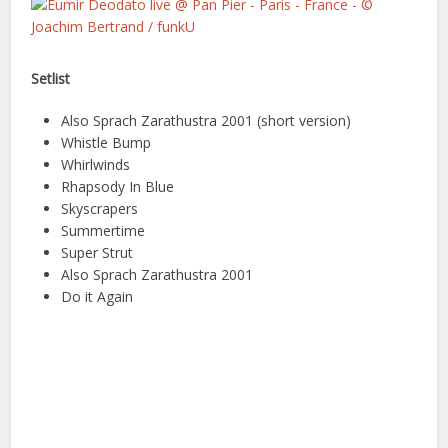
Setlist
Also Sprach Zarathustra 2001 (short version)
Whistle Bump
Whirlwinds
Rhapsody In Blue
Skyscrapers
Summertime
Super Strut
Also Sprach Zarathustra 2001
Do it Again