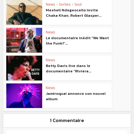
News
•
Sorties
•
Soul
Meshell Ndegeocello invite
Chaka Khan, Robert Glasper...
News
Le documentaire inédit “We Want
the Funk!”...
News
Betty Davis live dans le
documentaire “Riviera...
News
Jamiroquai annonce son nouvel
album
1 Commentaire