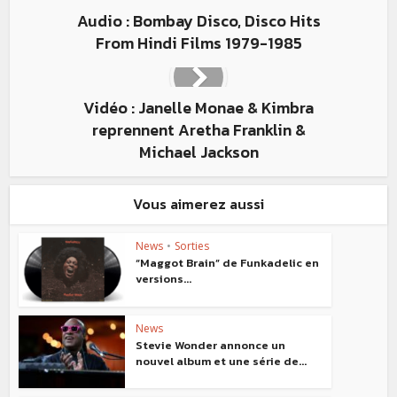
Audio : Bombay Disco, Disco Hits
From Hindi Films 1979-1985
Vidéo : Janelle Monae & Kimbra
reprennent Aretha Franklin &
Michael Jackson
Vous aimerez aussi
News
•
Sorties
“Maggot Brain” de Funkadelic en
versions...
News
Stevie Wonder annonce un
nouvel album et une série de...