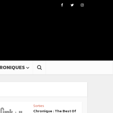
RONIQUES
Sorties
Chronique : The Best Of