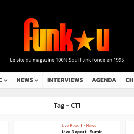
Le site du magazine 100% Soul Funk fondé en 1995
C
NEWS
INTERVIEWS
AGENDA
CH
Tag - CTI
Live Report
News
•
s
Live Report : Eumir