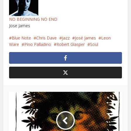
NO BEGINNING NO END
Jose James
Blue Note
Chris Dave
Jazz
José James
Leon
Ware
Pino Palladino
Robert Glasper
Soul