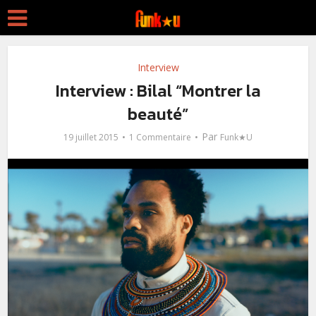
Interview
Interview : Bilal “Montrer la
beauté”
Par
19 juillet 2015
1 Commentaire
Funk★U