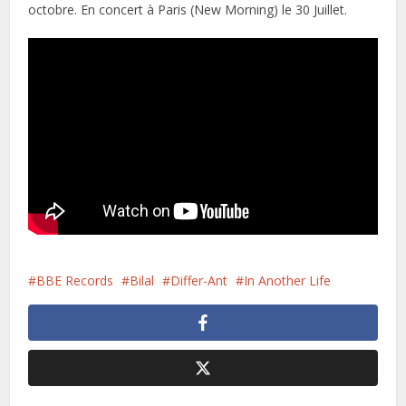
octobre. En concert à Paris (New Morning) le 30 Juillet.
BBE Records
Bilal
Differ-Ant
In Another Life