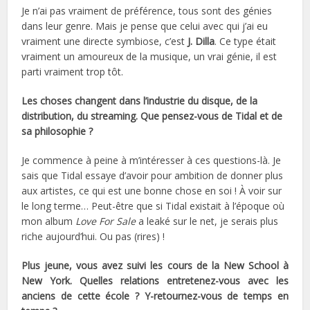
Je n’ai pas vraiment de préférence, tous sont des génies
dans leur genre. Mais je pense que celui avec qui j’ai eu
vraiment une directe symbiose, c’est
J. Dilla
. Ce type était
vraiment un amoureux de la musique, un vrai génie, il est
parti vraiment trop tôt.
Les choses changent dans l’industrie du disque, de la
distribution, du streaming. Que pensez-vous de Tidal et de
sa philosophie ?
Je commence à peine à m’intéresser à ces questions-là. Je
sais que Tidal essaye d’avoir pour ambition de donner plus
aux artistes, ce qui est une bonne chose en soi ! À voir sur
le long terme… Peut-être que si Tidal existait à l’époque où
mon album
Love For Sale
a leaké sur le net, je serais plus
riche aujourd’hui. Ou pas (rires) !
Plus jeune, vous avez suivi les cours de la New School à
New York. Quelles relations entretenez-vous avec les
anciens de cette école ? Y-retournez-vous de temps en