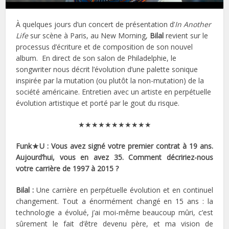
À quelques jours d’un concert de présentation d’
In Another
Life
sur scène à Paris, au New Morning,
Bilal
revient sur le
processus d’écriture et de composition de son nouvel
album. En direct de son salon de Philadelphie, le
songwriter nous décrit l’évolution d’une palette sonique
inspirée par la mutation (ou plutôt la non-mutation) de la
société américaine. Entretien avec un artiste en perpétuelle
évolution artistique et porté par le gout du risque.
★★★★★★★★★★★
Funk★U : Vous avez signé votre premier contrat à 19 ans.
Aujourd’hui, vous en avez 35. Comment décririez-nous
votre carrière de 1997 à 2015 ?
Bilal :
Une carrière en perpétuelle évolution et en continuel
changement. Tout a énormément changé en 15 ans : la
technologie a évolué, j’ai moi-même beaucoup mûri, c’est
sûrement le fait d’être devenu père, et ma vision de