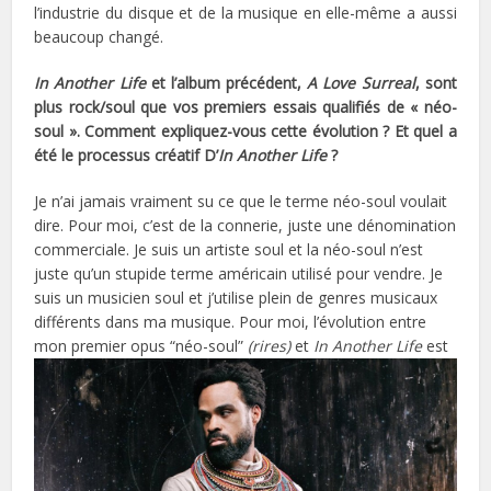
l’industrie du disque et de la musique en elle-même a aussi
beaucoup changé.
In Another Life
et l’album précédent,
A Love Surreal
, sont
plus rock/soul que vos premiers essais qualifiés de « néo-
soul ». Comment expliquez-vous cette évolution ? Et quel a
été le processus créatif D’
In Another Life
?
Je n’ai jamais vraiment su ce que le terme néo-soul voulait
dire. Pour moi, c’est de la connerie, juste une dénomination
commerciale. Je suis un artiste soul et la néo-soul n’est
juste qu’un stupide terme américain utilisé pour vendre. Je
suis un musicien soul et j’utilise plein de genres musicaux
différents dans ma musique. Pour moi, l’évolution entre
mon premier opus “néo-soul”
(rires)
et
In Another
Life
est