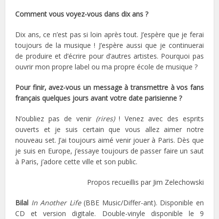
Comment vous voyez-vous dans dix ans ?
Dix ans, ce n’est pas si loin après tout. J’espère que je ferai
toujours de la musique ! J’espère aussi que je continuerai
de produire et d’écrire pour d’autres artistes. Pourquoi pas
ouvrir mon propre label ou ma propre école de musique ?
Pour finir, avez-vous un message à transmettre à vos fans
français quelques jours avant votre date parisienne ?
N’oubliez pas de venir
(rires)
! Venez avec des esprits
ouverts et je suis certain que vous allez aimer notre
nouveau set. J’ai toujours aimé venir jouer à Paris. Dès que
je suis en Europe, j’essaye toujours de passer faire un saut
à Paris, j’adore cette ville et son public.
Propos recueillis par Jim Zelechowski
Bilal
In Another Life
(BBE Music/Differ-ant). Disponible en
CD et version digitale. Double-vinyle disponible le 9