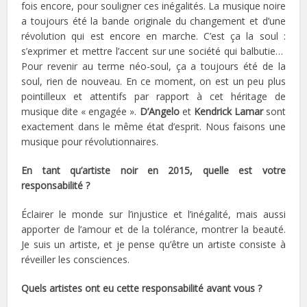
fois encore, pour souligner ces inégalités. La musique noire
a toujours été la bande originale du changement et d’une
révolution qui est encore en marche. C’est ça la soul :
s’exprimer et mettre l’accent sur une société qui balbutie…
Pour revenir au terme néo-soul, ça a toujours été de la
soul, rien de nouveau. En ce moment, on est un peu plus
pointilleux et attentifs par rapport à cet héritage de
musique dite « engagée ».
D’Angelo
et
Kendrick Lamar
sont
exactement dans le même état d’esprit. Nous faisons une
musique pour révolutionnaires.
En tant qu’artiste noir en 2015, quelle est votre
responsabilité ?
Éclairer le monde sur l’injustice et l’inégalité, mais aussi
apporter de l’amour et de la tolérance, montrer la beauté.
Je suis un artiste, et je pense qu’être un artiste consiste à
réveiller les consciences.
Quels artistes ont eu cette responsabilité avant vous ?