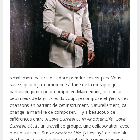
simplement naturelle. J’adore prendre des risques. Vous
savez, quand j’ai commencé à faire de la musique, je
partais du piano pour composer. Maintenant, je joue un
peu mieux de la guitare, du coup, je compose et j’écris des
chansons en partant de cet instrument. Naturellement, ça
change la manière de composer. Il y a beaucoup de
différences entre
A Love Surreal
et
In Another Life
:
Love
Surreal
, c’était un travail de groupe, une collaboration avec
mes musiciens. Sur
In Another Life
, j’ai essayé de faire plus
de choses par moi-même, autant sur le songwriting que