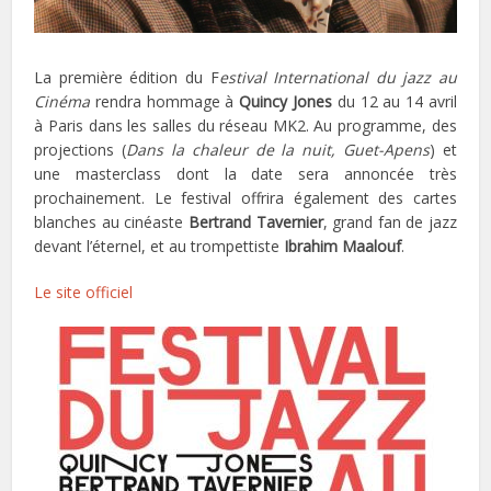
La première édition du F
estival International du jazz au
Cinéma
rendra hommage à
Quincy Jones
du 12 au 14 avril
à Paris dans les salles du réseau MK2. Au programme, des
projections (
Dans la chaleur de la nuit, Guet-Apens
) et
une masterclass dont la date sera annoncée très
prochainement. Le festival offrira également des cartes
blanches au cinéaste
Bertrand Tavernier
, grand fan de jazz
devant l’éternel, et au trompettiste
Ibrahim Maalouf
.
Le site officiel