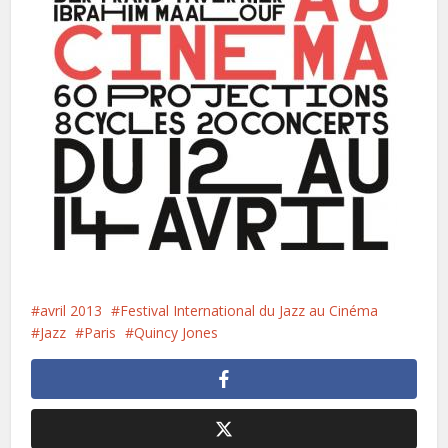
avril 2013
Festival International du Jazz au Cinéma
Jazz
Paris
Quincy Jones