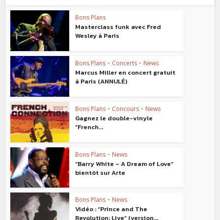
Bons Plans
Masterclass funk avec Fred
Wesley à Paris
Bons Plans
•
Concerts
•
News
Marcus Miller en concert gratuit
à Paris (ANNULÉ)
Bons Plans
•
Concours
•
News
Gagnez le double-vinyle
“French...
Bons Plans
•
News
“Barry White – A Dream of Love“
bientôt sur Arte
Bons Plans
•
News
Vidéo : “Prince and The
Revolution: Live“ (version...