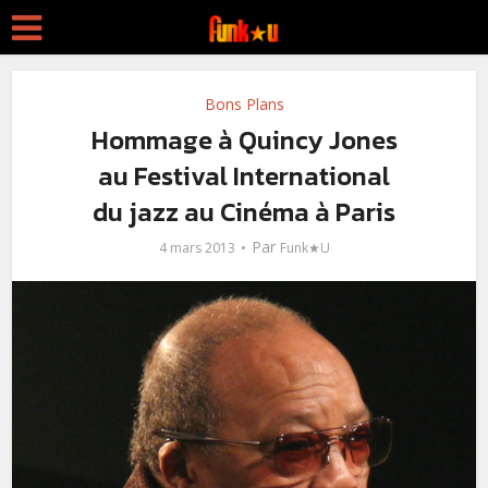
Bons Plans
Hommage à Quincy Jones
au Festival International
du jazz au Cinéma à Paris
Par
4 mars 2013
Funk★U