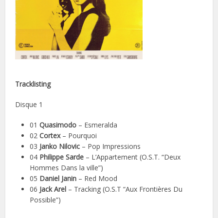
Tracklisting
Disque 1
01
Quasimodo
– Esmeralda
02
Cortex
– Pourquoi
03
Janko Nilovic
– Pop Impressions
04
Philippe Sarde
– L’Appartement (O.S.T. “Deux
Hommes Dans la ville”)
05
Daniel Janin
– Red Mood
06
Jack Arel
– Tracking (O.S.T “Aux Frontières Du
Possible”)