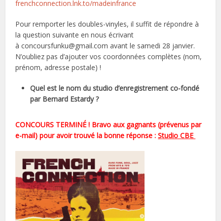
frenchconnection.lnk.to/madeinfrance
Pour remporter les doubles-vinyles, il suffit de répondre à
la question suivante en nous écrivant
à concoursfunku@gmail.com avant le samedi 28 janvier.
N’oubliez pas d’ajouter vos coordonnées complètes (nom,
prénom, adresse postale) !
Quel est le nom du studio d’enregistrement co-fondé
par Bernard Estardy ?
CONCOURS TERMINÉ ! Bravo aux gagnants (prévenus par
e-mail) pour avoir trouvé
la bonne
réponse :
Studio CBE