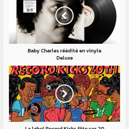
Baby Charles réédité en vinyle
Deluxe
Le label Record Kicks fête ses 20