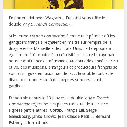
En partenariat avec Wagram+, Funk★U vous offre le
double-vinyle
French Connection
!
Si le terme
French Connection
évoque une période où les
gangsters français régnaient en maître sur l’empire de la
drogue entre Marseille et les Etats-Unis, cette époque a
également été propice à la créativité musicale hexagonale
nourrie d’influences américaines. Au cours des années 1960
et 70, des musiciens, arrangeurs et producteurs français se
sont distingués en fusionnant le jazz, la soul, le funk et le
disco pour donner vie à des pépites sonores avant-
gardistes.
Disponible depuis le 13 janvier, le double-vinyle
French
Connection
regroupe des perles rares Made in France
signées (entre autres)
Cortex, Françis Lai, Serge
Gainsbourg, Janko Nilovic, Jean-Claude Petit
et
Bernard
Estardy.
Informations :