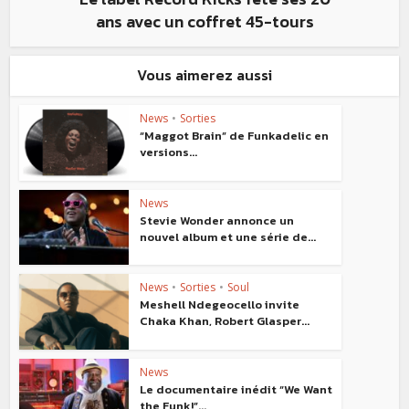
ans avec un coffret 45-tours
Vous aimerez aussi
News
•
Sorties
“Maggot Brain” de Funkadelic en
versions...
News
Stevie Wonder annonce un
nouvel album et une série de...
News
•
Sorties
•
Soul
Meshell Ndegeocello invite
Chaka Khan, Robert Glasper...
News
Le documentaire inédit “We Want
the Funk!”...