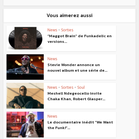
Vous aimerez aussi
News
•
Sorties
“Maggot Brain” de Funkadelic en
versions...
News
Stevie Wonder annonce un
nouvel album et une série de...
News
•
Sorties
•
Soul
Meshell Ndegeocello invite
Chaka Khan, Robert Glasper...
News
Le documentaire inédit “We Want
the Funk!”...