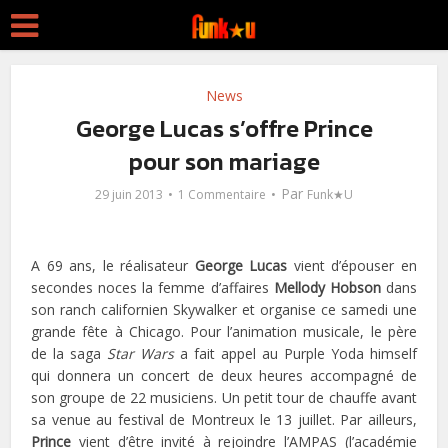
News
George Lucas s’offre Prince
pour son mariage
Par
29 juin 2013
1 Commentaire
Funk★U
A 69 ans, le réalisateur
George Lucas
vient d’épouser en
secondes noces la femme d’affaires
Mellody Hobson
dans
son ranch californien Skywalker et organise ce samedi une
grande fête à Chicago. Pour l’animation musicale, le père
de la saga
Star Wars
a fait appel au Purple Yoda himself
qui donnera un concert de deux heures accompagné de
son groupe de 22 musiciens. Un petit tour de chauffe avant
sa venue au festival de Montreux le 13 juillet. Par ailleurs,
Prince
vient d’être invité à rejoindre l’AMPAS (l’académie