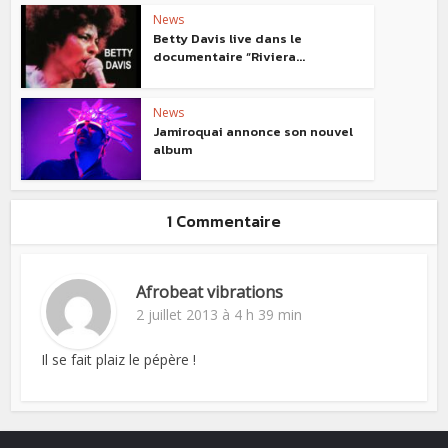
News
Betty Davis live dans le
documentaire “Riviera...
News
Jamiroquai annonce son nouvel
album
1 Commentaire
Afrobeat vibrations
2 juillet 2013 à 4 h 39 min
Il se fait plaiz le pépère !