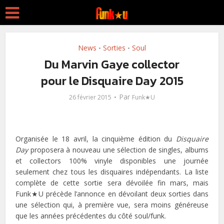
News
Sorties
Soul
•
•
Du Marvin Gaye collector
pour le Disquaire Day 2015
Par
26 février 2015
Funk★U
Organisée le 18 avril, la cinquième édition du
Disquaire
Day
proposera à nouveau une sélection de singles, albums
et collectors 100% vinyle disponibles une journée
seulement chez tous les disquaires indépendants. La liste
complète de cette sortie sera dévoilée fin mars, mais
Funk★U précède l’annonce en dévoilant deux sorties dans
une sélection qui, à première vue, sera moins généreuse
que les années précédentes du côté soul/funk.