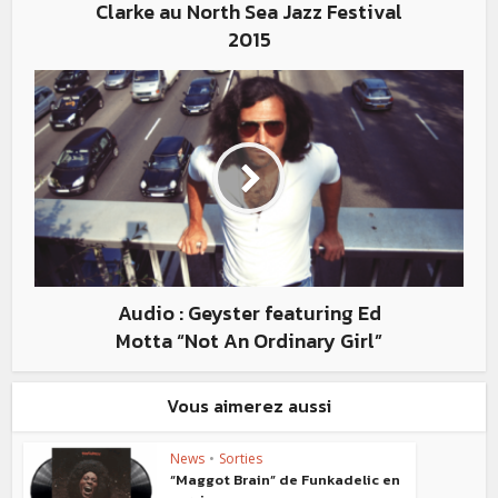
Clarke au North Sea Jazz Festival
2015
Audio : Geyster featuring Ed
Motta “Not An Ordinary Girl”
Vous aimerez aussi
News
•
Sorties
“Maggot Brain” de Funkadelic en