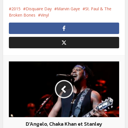
2015
Disquaire Day
Marvin Gaye
St. Paul & The
Broken Bones
Vinyl
D’Angelo, Chaka Khan et Stanley