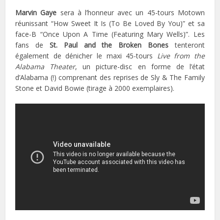
Marvin Gaye
sera à l’honneur avec un 45-tours Motown
réunissant “How Sweet It Is (To Be Loved By You)” et sa
face-B “Once Upon A Time (Featuring Mary Wells)”. Les
fans de
St. Paul and the Broken Bones
tenteront
également de dénicher le maxi 45-tours
Live from the
Alabama Theater
, un picture-disc en forme de l’état
d’Alabama (!) comprenant des reprises de Sly & The Family
Stone et David Bowie (tirage à 2000 exemplaires).