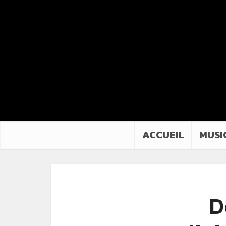
ACCUEIL
MUSI
D