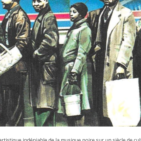
artistique indéniable de la musique noire sur un siècle de cu