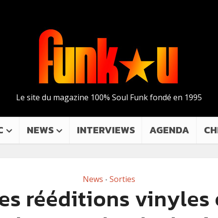
Le site du magazine 100% Soul Funk fondé en 1995
C
NEWS
INTERVIEWS
AGENDA
CH
News
Sorties
•
es rééditions vinyles 