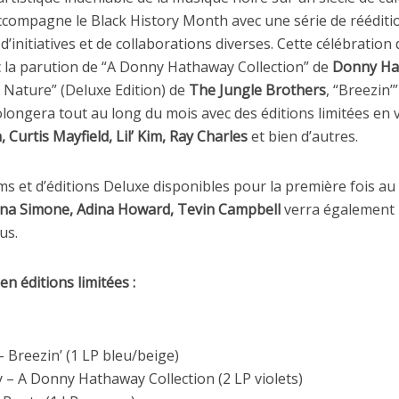
compagne le Black History Month avec une série de rééditio
, d’initiatives et de collaborations diverses. Cette célébration
c la parution de “A Donny Hathaway Collection” de
Donny Ha
 Nature” (Deluxe Edition) de
The
Jungle Brothers
, “Breezin’
longera tout au long du mois avec des éditions limitées en v
, Curtis Mayfield, Lil’ Kim, Ray Charles
et bien d’autres.
ms et d’éditions Deluxe disponibles pour la première fois au 
na Simone, Adina Howard, Tevin Campbell
verra également l
us.
en éditions limitées :
Breezin’ (1 LP bleu/beige)
– A Donny Hathaway Collection (2 LP violets)