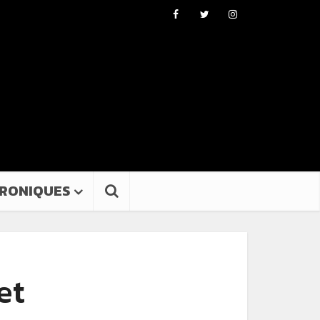
RONIQUES
et