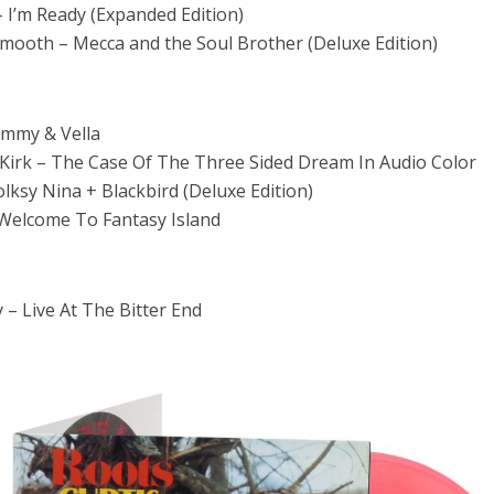
 I’m Ready (Expanded Edition)
mooth – Mecca and the Soul Brother (Deluxe Edition)
Jimmy & Vella
Kirk – The Case Of The Three Sided Dream In Audio Color
lksy Nina + Blackbird (Deluxe Edition)
Welcome To Fantasy Island
– Live At The Bitter End