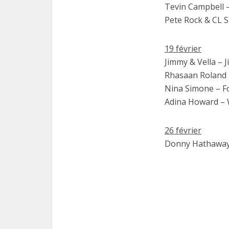
Tevin Campbell –
Pete Rock & CL S
19 février
Jimmy & Vella – 
Rhasaan Roland 
Nina Simone – Fo
Adina Howard – 
26 février
Donny Hathaway 