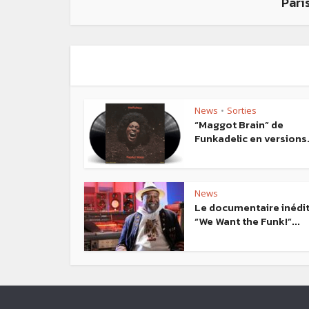
Paris
News
Sorties
•
“Maggot Brain” de
Funkadelic en versions.
News
Le documentaire inédi
“We Want the Funk!”...