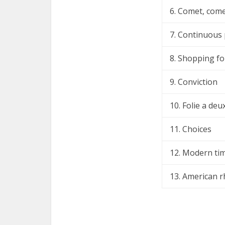
6. Comet, com
7. Continuous
8. Shopping fo
9. Conviction
10. Folie a deu
11. Choices
12. Modern ti
13. American 