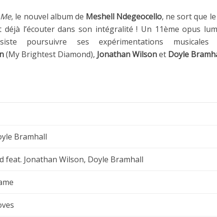
 Me
, le nouvel album de
Meshell Ndegeocello
, ne sort que le
 déjà l’écouter dans son intégralité ! Un 11ème opus lum
siste poursuivre ses expérimentations musicale
n
(My Brightest Diamond),
Jonathan Wilson
et
Doyle Bramha
oyle Bramhall
d feat. Jonathan Wilson, Doyle Bramhall
name
oves