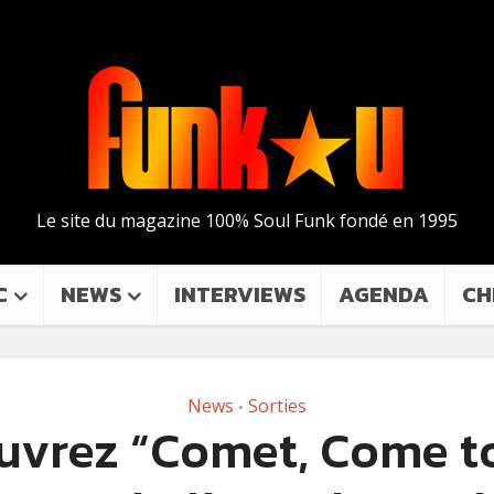
Le site du magazine 100% Soul Funk fondé en 1995
C
NEWS
INTERVIEWS
AGENDA
CH
News
Sorties
•
uvrez “Comet, Come to