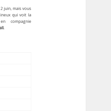
 2 juin, mais vous
ineux qui voit la
s en compagnie
ll.