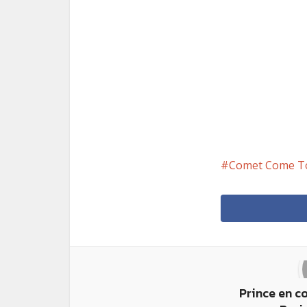
Comet Come T
Prince en c