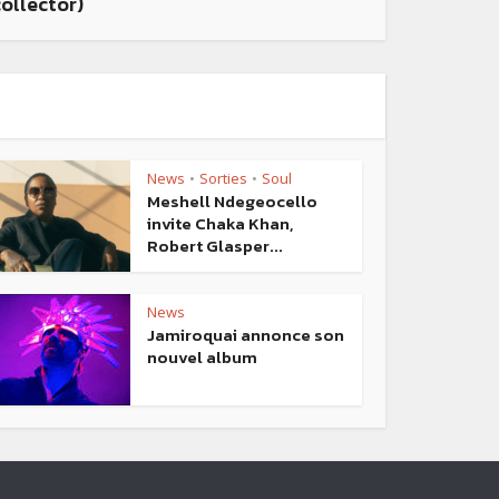
collector)
News
Sorties
Soul
•
•
Meshell Ndegeocello
invite Chaka Khan,
Robert Glasper...
News
Jamiroquai annonce son
nouvel album