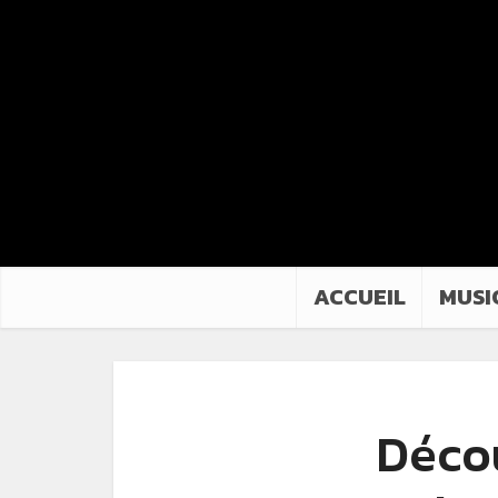
ACCUEIL
MUSI
Déco