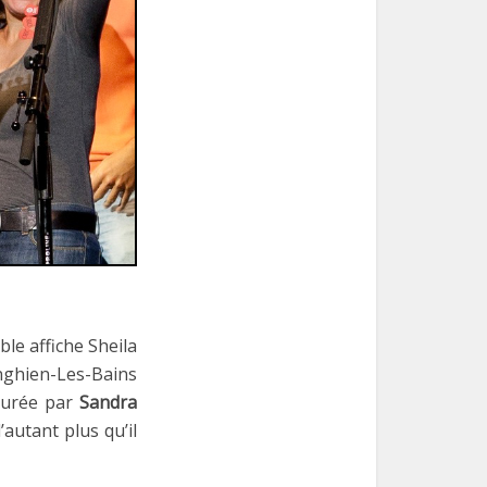
le affiche Sheila
Enghien-Les-Bains
ssurée par
Sandra
’autant plus qu’il