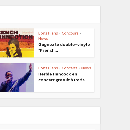
Bons Plans
Concours
•
•
News
Gagnez le double-vinyle
“French...
Bons Plans
Concerts
News
•
•
Herbie Hancock en
concert gratuit à Paris