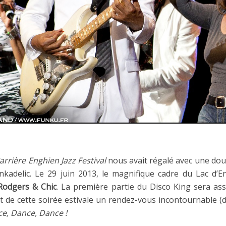
arrière Enghien Jazz Festival
nous avait régalé avec une doub
nkadelic. Le 29 juin 2013, le magnifique cadre du Lac d’
Rodgers & Chic
. La première partie du Disco King sera a
ait de cette soirée estivale un rendez-vous incontournable (d
e, Dance, Dance !