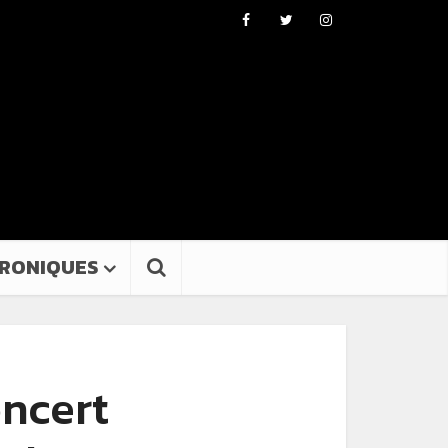
RONIQUES
oncert