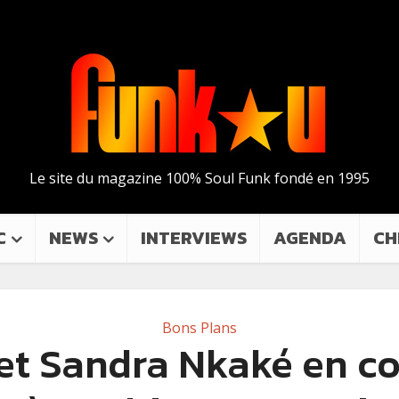
Le site du magazine 100% Soul Funk fondé en 1995
C
NEWS
INTERVIEWS
AGENDA
CH
Bons Plans
et Sandra Nkaké en c