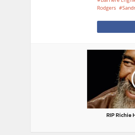
Barrière Enghie
Rodgers
Sand
RIP Richie 