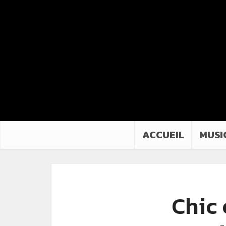
ACCUEIL
MUSI
Chic 