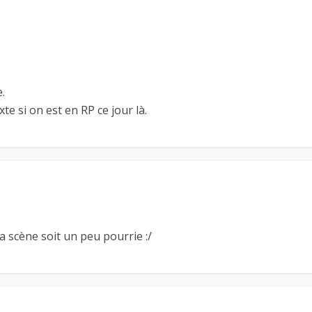
.
e si on est en RP ce jour là.
 scène soit un peu pourrie :/