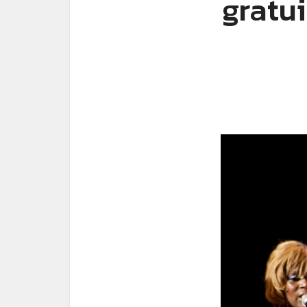
gratu