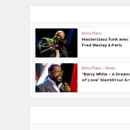
Bons Plans
Masterclass funk avec
Fred Wesley à Paris
Bons Plans
News
•
“Barry White – A Dream
of Love“ bientôt sur Ar