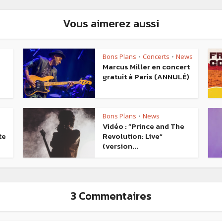
Vous aimerez aussi
Bons Plans
Concerts
News
•
•
Marcus Miller en concert
gratuit à Paris (ANNULÉ)
Bons Plans
News
•
Vidéo : “Prince and The
te
Revolution: Live“
(version...
3 Commentaires