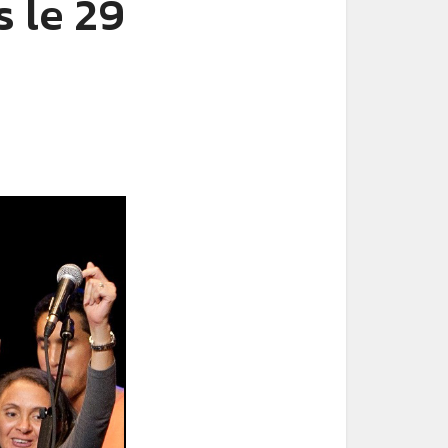
 le 29