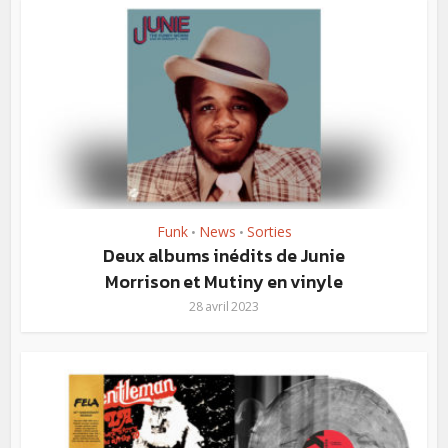
Funk
News
Sorties
•
•
Deux albums inédits de Junie
Morrison et Mutiny en vinyle
28 avril 2023