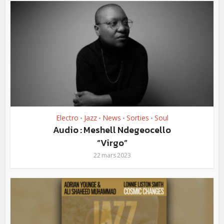
Electro
Jazz
News
Sorties
Soul
•
•
•
•
Audio : Meshell Ndegeocello
“Virgo”
22 mars 2023