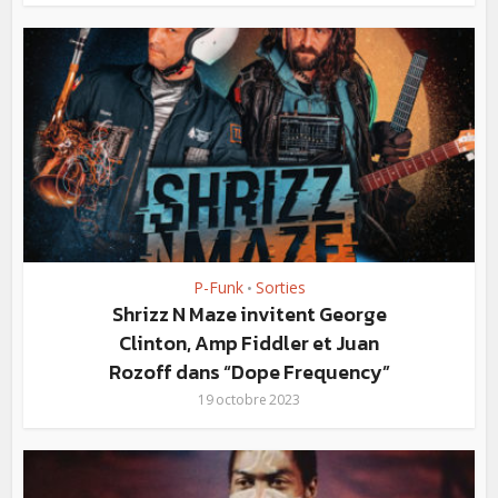
P-Funk
Sorties
•
Shrizz N Maze invitent George
Clinton, Amp Fiddler et Juan
Rozoff dans “Dope Frequency”
19 octobre 2023