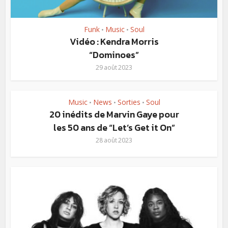
Funk
Music
Soul
•
•
Vidéo : Kendra Morris
“Dominoes”
29 août 2023
Music
News
Sorties
Soul
•
•
•
20 inédits de Marvin Gaye pour
les 50 ans de “Let’s Get it On”
28 août 2023