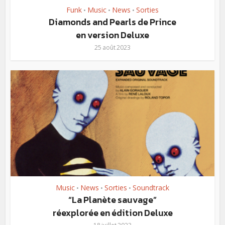
Funk
Music
News
Sorties
•
•
•
Diamonds and Pearls de Prince
en version Deluxe
25 août 2023
Music
News
Sorties
Soundtrack
•
•
•
“La Planète sauvage”
réexplorée en édition Deluxe