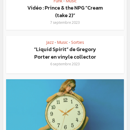
Funk
Music
•
Vidéo : Prince & the NPG “Cream
(take 2)”
7 septembre 2023
Jazz
Music
Sorties
•
•
“Liquid Spirit” de Gregory
Porter en vinyle collector
6 septembre 2023