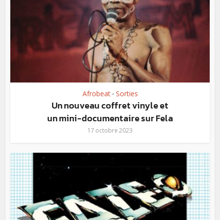
Afrobeat
Sorties
•
Un nouveau coffret vinyle et
un mini-documentaire sur Fela
17 octobre 2023