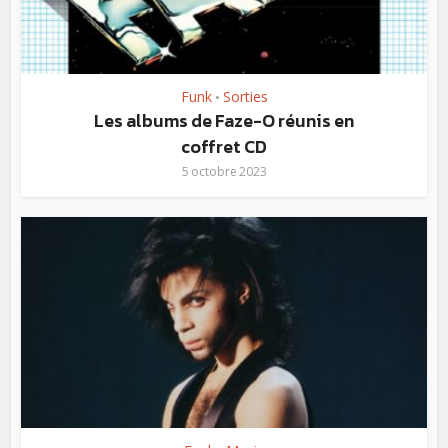
Funk
Sorties
•
Les albums de Faze-O réunis en
coffret CD
5 octobre 2023