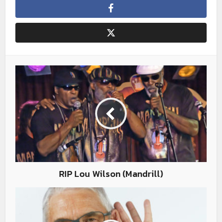
RIP Lou Wilson (Mandrill)