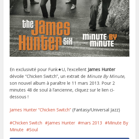
En exclusivité pour Funk★U, l’excellent
James Hunter
dévoile “Chicken Switch”, un extrait de
Minute By Minute
,
son nouvel album à paraître le 11 mars 2013. Pour 2
minutes 48 de soul à l’ancienne, cliquez sur le lien ci-
dessous !
James Hunter “Chicken Switch”
(Fantasy/Universal Jazz)
Chicken Switch
James Hunter
mars 2013
Minute By
Minute
Soul