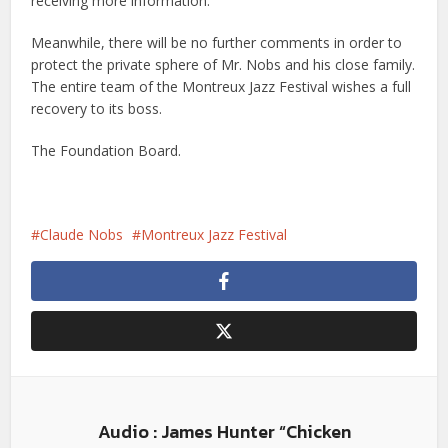
receiving more information.
Meanwhile, there will be no further comments in order to
protect the private sphere of Mr. Nobs and his close family.
The entire team of the Montreux Jazz Festival wishes a full
recovery to its boss.
The Foundation Board.
Claude Nobs
Montreux Jazz Festival
Audio : James Hunter “Chicken