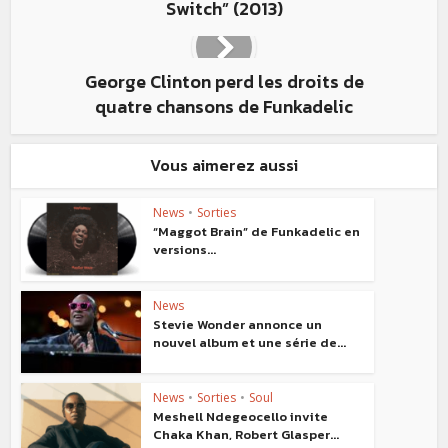
Switch” (2013)
George Clinton perd les droits de
quatre chansons de Funkadelic
Vous aimerez aussi
News
•
Sorties
“Maggot Brain” de Funkadelic en
versions...
News
Stevie Wonder annonce un
nouvel album et une série de...
News
•
Sorties
•
Soul
Meshell Ndegeocello invite
Chaka Khan, Robert Glasper...