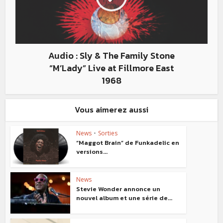
Audio : Sly & The Family Stone
“M’Lady” Live at Fillmore East
1968
Vous aimerez aussi
News
•
Sorties
“Maggot Brain” de Funkadelic en
versions...
News
Stevie Wonder annonce un
nouvel album et une série de...