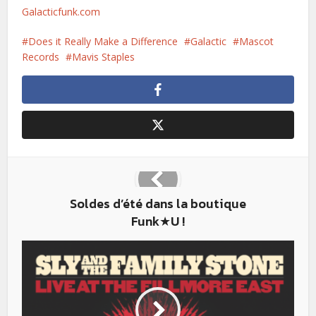
Galacticfunk.com
Does it Really Make a Difference
Galactic
Mascot
Records
Mavis Staples
Soldes d’été dans la boutique
Funk★U !