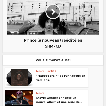
Prince (à nouveau) réédité en
SHM-CD
Vous aimerez aussi
News
•
Sorties
“Maggot Brain” de Funkadelic en
versions...
News
Stevie Wonder annonce un
nouvel album et une série de...