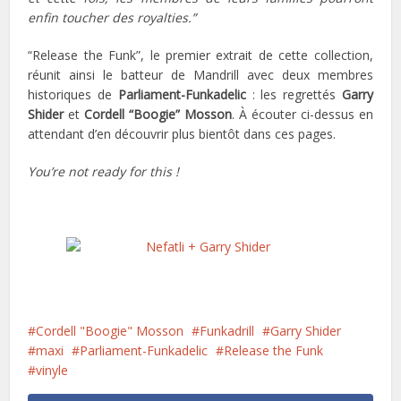
enfin toucher des royalties.”
“Release the Funk”, le premier extrait de cette collection,
réunit ainsi le batteur de Mandrill avec deux membres
historiques de
Parliament-Funkadelic
: les regrettés
Garry
Shider
et
Cordell “Boogie” Mosson
. À écouter ci-dessus en
attendant d’en découvrir plus bientôt dans ces pages.
You’re not ready for this !
Cordell "Boogie" Mosson
Funkadrill
Garry Shider
maxi
Parliament-Funkadelic
Release the Funk
vinyle