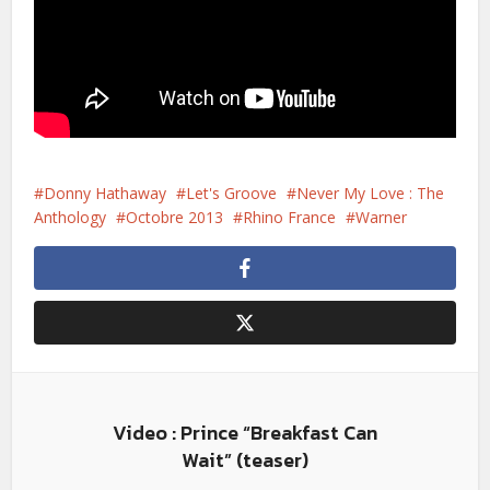
Donny Hathaway
Let's Groove
Never My Love : The
Anthology
Octobre 2013
Rhino France
Warner
Video : Prince “Breakfast Can
Wait” (teaser)