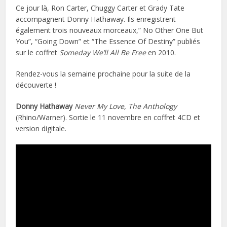
Ce jour là, Ron Carter, Chuggy Carter et Grady Tate
accompagnent Donny Hathaway. Ils enregistrent
également trois nouveaux morceaux,” No Other One But
You”, “Going Down” et “The Essence Of Destiny” publiés
sur le coffret
Someday We’ll All Be Free
en 2010.
Rendez-vous la semaine prochaine pour la suite de la
découverte !
Donny Hathaway
Never My Love, The Anthology
(Rhino/Warner). Sortie le 11 novembre en coffret 4CD et
version digitale.