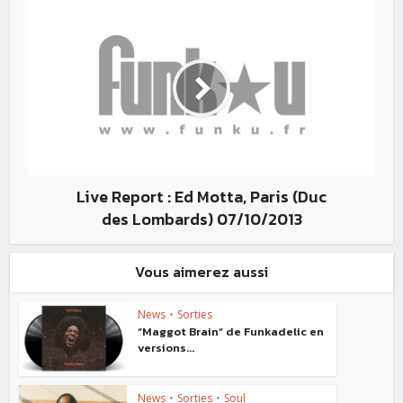
Live Report : Ed Motta, Paris (Duc
des Lombards) 07/10/2013
Vous aimerez aussi
News
•
Sorties
“Maggot Brain” de Funkadelic en
versions...
News
•
Sorties
•
Soul