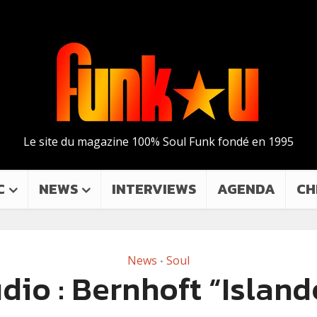
Le site du magazine 100% Soul Funk fondé en 1995
C
NEWS
INTERVIEWS
AGENDA
CH
News
Soul
•
dio : Bernhoft “Island