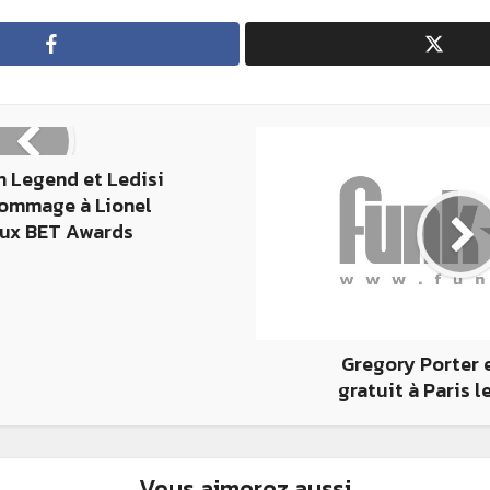
n Legend et Ledisi
ommage à Lionel
aux BET Awards
Gregory Porter 
gratuit à Paris le
Vous aimerez aussi