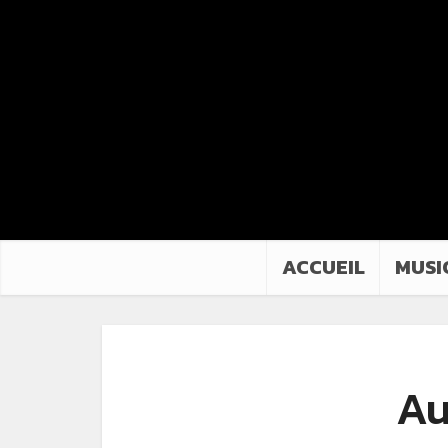
ACCUEIL
MUSI
Au