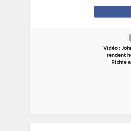
Vidéo : Joh
rendent h
Richie 