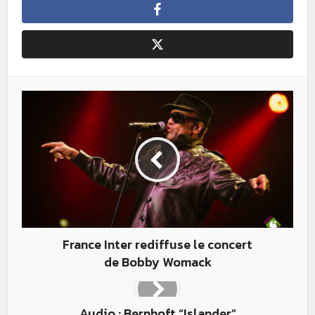
France Inter rediffuse le concert
de Bobby Womack
Audio : Bernhoft “Islander”