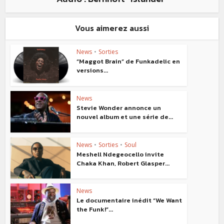
Vous aimerez aussi
News
•
Sorties
“Maggot Brain” de Funkadelic en
versions...
News
Stevie Wonder annonce un
nouvel album et une série de...
News
•
Sorties
•
Soul
Meshell Ndegeocello invite
Chaka Khan, Robert Glasper...
News
Le documentaire inédit “We Want
the Funk!”...