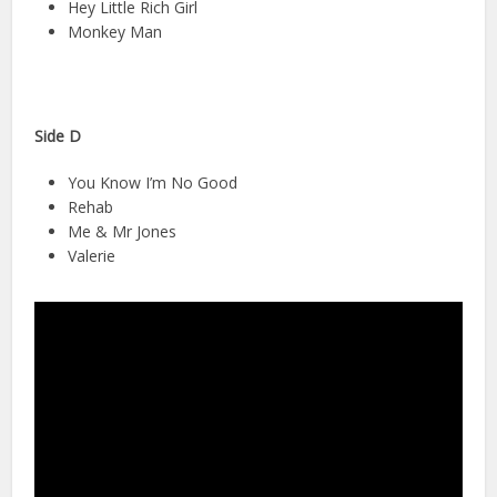
Hey Little Rich Girl
Monkey Man
Side D
You Know I’m No Good
Rehab
Me & Mr Jones
Valerie