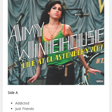
Side A
Addicted
Just Friends