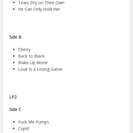
Tears Dry on Their Own
He Can Only Hold Her
Side B
Cherry
Back to Black
Wake Up Alone
Love Is a Losing Game
LP2
Side C
Fuck Me Pumps
Cupid