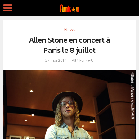
News
Allen Stone en concert à
Paris le 8 juillet
Par
27 mai 2014
Funk★U