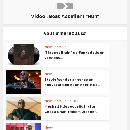
Vidéo : Beat Assailant “Run”
Vous aimerez aussi
News
•
Sorties
“Maggot Brain” de Funkadelic en
versions...
News
Stevie Wonder annonce un
nouvel album et une série de...
News
•
Sorties
•
Soul
Meshell Ndegeocello invite
Chaka Khan, Robert Glasper...
News