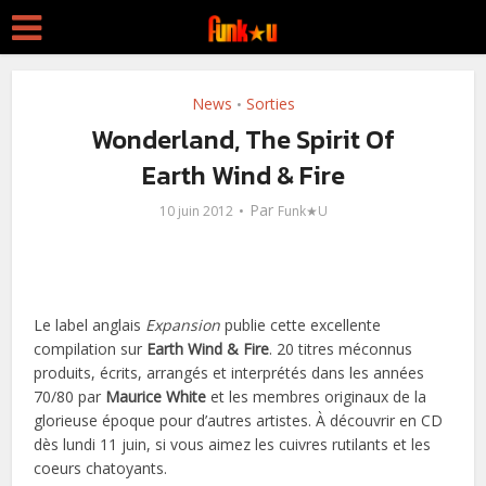
News
Sorties
•
Wonderland, The Spirit Of
Earth Wind & Fire
Par
10 juin 2012
Funk★U
Le label anglais
Expansion
publie cette excellente
compilation sur
Earth Wind & Fire
. 20 titres méconnus
produits, écrits, arrangés et interprétés dans les années
70/80 par
Maurice White
et les membres originaux de la
glorieuse époque pour d’autres artistes. À découvrir en CD
dès lundi 11 juin, si vous aimez les cuivres rutilants et les
coeurs chatoyants.