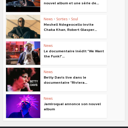
nouvel album et une série de...
News
•
Sorties
•
Soul
Meshell Ndegeocello invite
Chaka Khan, Robert Glasper...
News
Le documentaire inédit “We Want
the Funk!”...
News
Betty Davis live dans le
documentaire “Riviera...
News
Jamiroquai annonce son nouvel
album