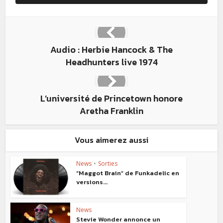
Audio : Herbie Hancock & The
Headhunters live 1974
L’université de Princetown honore
Aretha Franklin
Vous aimerez aussi
News
•
Sorties
“Maggot Brain” de Funkadelic en
versions...
News
Stevie Wonder annonce un