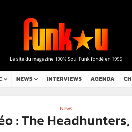
Le site du magazine 100% Soul Funk fondé en 1995
C
NEWS
INTERVIEWS
AGENDA
CH
News
éo : The Headhunters,