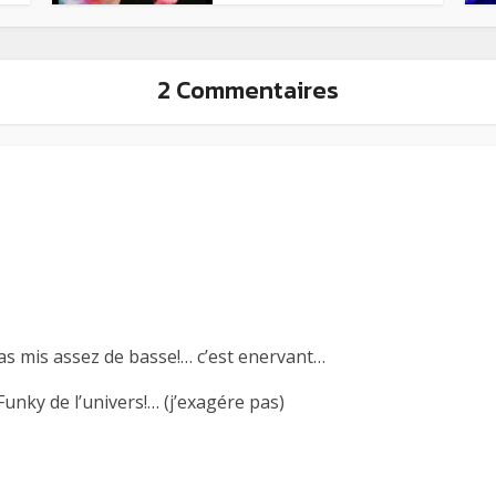
2 Commentaires
pas mis assez de basse!… c’est enervant…
Funky de l’univers!… (j’exagére pas)