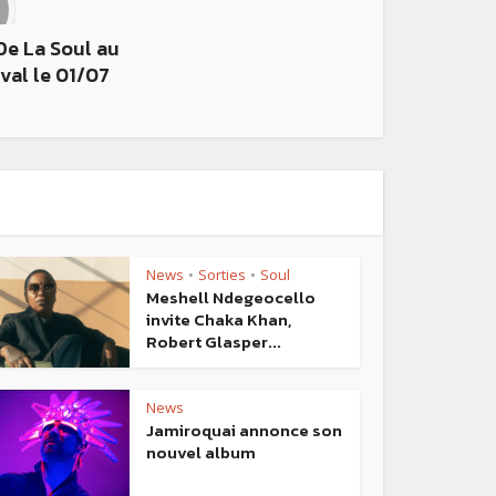
e La Soul au
val le 01/07
News
Sorties
Soul
•
•
Meshell Ndegeocello
invite Chaka Khan,
Robert Glasper...
News
Jamiroquai annonce son
nouvel album