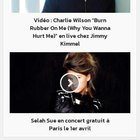
Vidéo : Charlie Wilson “Burn
Rubber On Me (Why You Wanna
Hurt Me)” en live chez Jimmy
Kimmel
Selah Sue en concert gratuit à
Paris le 1er avril