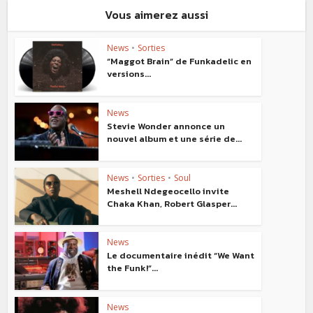
Vous aimerez aussi
News
•
Sorties
“Maggot Brain” de Funkadelic en
versions...
News
Stevie Wonder annonce un
nouvel album et une série de...
News
•
Sorties
•
Soul
Meshell Ndegeocello invite
Chaka Khan, Robert Glasper...
News
Le documentaire inédit “We Want
the Funk!”...
News