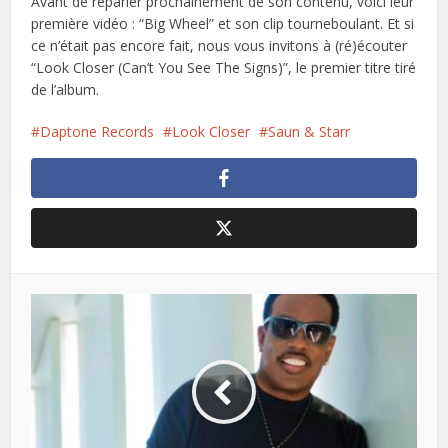
Avant de reparler prochainement de son contenu, voici leur
première vidéo : “Big Wheel” et son clip tourneboulant. Et si
ce n’était pas encore fait, nous vous invitons à (ré)écouter
“Look Closer (Can’t You See The Signs)”, le premier titre tiré
de l’album.
Daptone Records
Look Closer
Saun & Starr