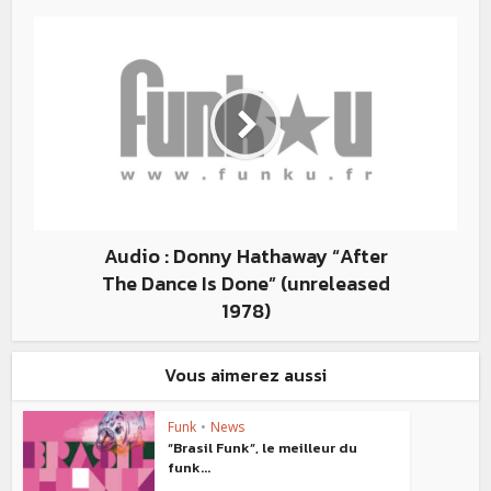
Audio : Donny Hathaway “After
The Dance Is Done” (unreleased
1978)
Vous aimerez aussi
Funk
•
News
“Brasil Funk”, le meilleur du
funk...