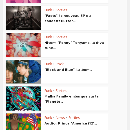
Funk
•
Sorties
“Facts”, le nouveau EP du
collectif Butter...
Funk
•
Sorties
Hitomi “Penny” Tohyama, la diva
funk...
Funk
•
Rock
“Black and Blue”, l’album...
Funk
•
Sorties
Malka Family embarque sur la
“Planète...
Funk
•
News
•
Sorties
Audio : Prince “America (12″...