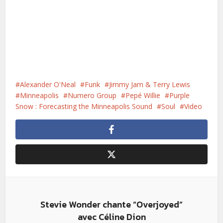
Alexander O'Neal
Funk
Jimmy Jam & Terry Lewis
Minneapolis
Numero Group
Pepé Willie
Purple
Snow : Forecasting the Minneapolis Sound
Soul
Video
Stevie Wonder chante “Overjoyed”
avec Céline Dion