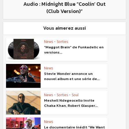
Audio : Midnight Blue “Coolin’ Out
(Club Version)”
Vous aimerez aussi
News
•
Sorties
“Maggot Brain” de Funkadelic en
versions...
News
Stevie Wonder annonce un
nouvel album et une série de...
News
•
Sorties
•
Soul
Meshell Ndegeocello invite
Chaka Khan, Robert Glasper...
News
Le documentaire inédit “We Want