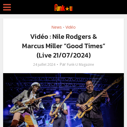
News
Vidéo
•
Vidéo : Nile Rodgers &
Marcus Miller “Good Times”
(Live 21/07/2024)
Par
24 juillet 2024
Funk-U Magazine