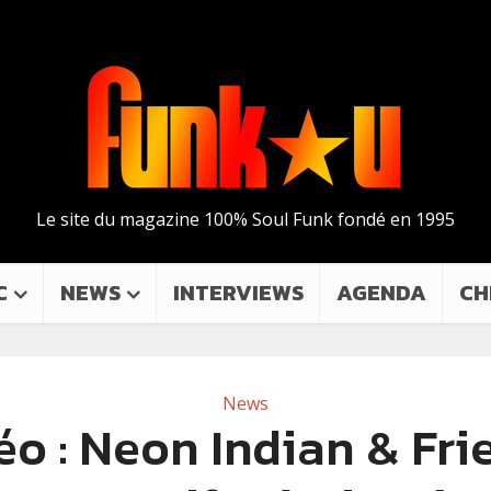
Le site du magazine 100% Soul Funk fondé en 1995
C
NEWS
INTERVIEWS
AGENDA
CH
News
éo : Neon Indian & Fri