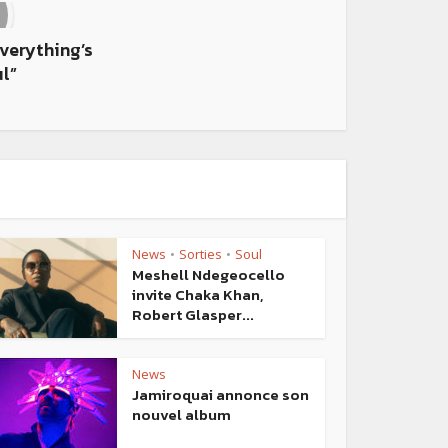
verything’s
l”
News
Sorties
Soul
•
•
Meshell Ndegeocello
invite Chaka Khan,
Robert Glasper...
News
Jamiroquai annonce son
nouvel album