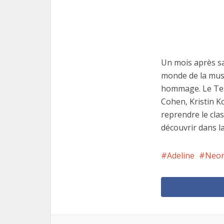
Un mois après sa
monde de la musi
hommage. Le Tex
Cohen, Kristin K
reprendre le clas
découvrir dans la
Adeline
Neon