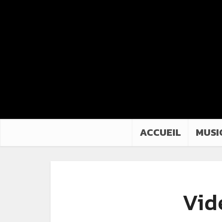
ACCUEIL
MUSI
Vid