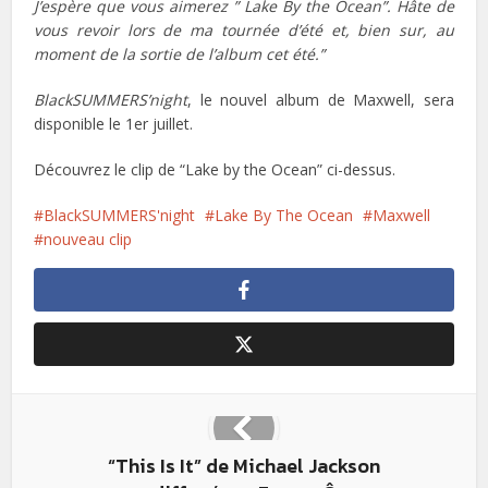
J’espère que vous aimerez ” Lake By the Ocean”. Hâte de
vous revoir lors de ma tournée d’été et, bien sur, au
moment de la sortie de l’album cet été.”
BlackSUMMERS’night
, le nouvel album de Maxwell,
sera
disponible le 1er juillet.
Découvrez le clip de “Lake by the Ocean” ci-dessus.
BlackSUMMERS'night
Lake By The Ocean
Maxwell
nouveau clip
“This Is It” de Michael Jackson