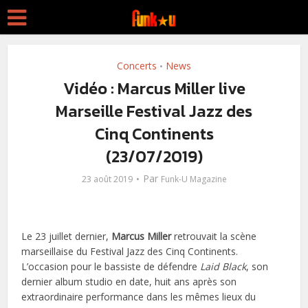
Concerts
News
•
Vidéo : Marcus Miller live
Marseille Festival Jazz des
Cinq Continents
(23/07/2019)
Par
23 août 2019
Funk-U Magazine
Le 23 juillet dernier,
Marcus Miller
retrouvait la scène
marseillaise du Festival Jazz des Cinq Continents.
L’occasion pour le bassiste de défendre
Laid Black
, son
dernier album studio en date, huit ans après son
extraordinaire performance dans les mêmes lieux du