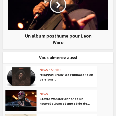
Un album posthume pour Leon
Ware
Vous aimerez aussi
News
•
Sorties
“Maggot Brain” de Funkadelic en
versions...
News
Stevie Wonder annonce un
nouvel album et une série de...