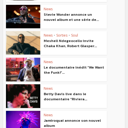
News
Stevie Wonder annonce un
nouvel album et une série de...
News
•
Sorties
•
Soul
Meshell Ndegeocello invite
Chaka Khan, Robert Glasper...
News
Le documentaire inédit “We Want
the Funk!”...
News
Betty Davis live dans le
documentaire “Riviera...
News
Jamiroquai annonce son nouvel
album