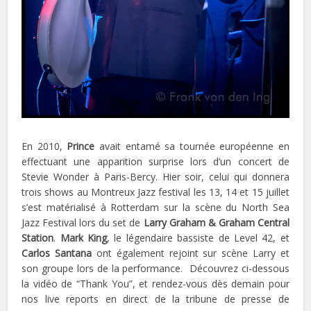
En 2010,
Prince
avait entamé sa tournée européenne en
effectuant une apparition surprise lors d’un concert de
Stevie Wonder à Paris-Bercy. Hier soir, celui qui donnera
trois shows au Montreux Jazz festival les 13, 14 et 15 juillet
s’est matérialisé à Rotterdam sur la scène du North Sea
Jazz Festival lors du set de
Larry Graham & Graham Central
Station
.
Mark King
, le légendaire bassiste de Level 42, et
Carlos Santana
ont également rejoint sur scène Larry et
son groupe lors de la performance. Découvrez ci-dessous
la vidéo de “Thank You”, et rendez-vous dès demain pour
nos live reports en direct de la tribune de presse de