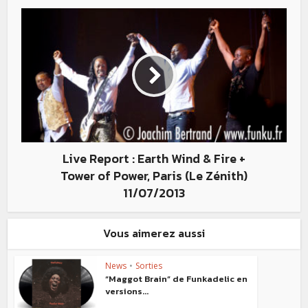
Live Report : Earth Wind & Fire +
Tower of Power, Paris (Le Zénith)
11/07/2013
Vous aimerez aussi
News
•
Sorties
“Maggot Brain” de Funkadelic en
versions...