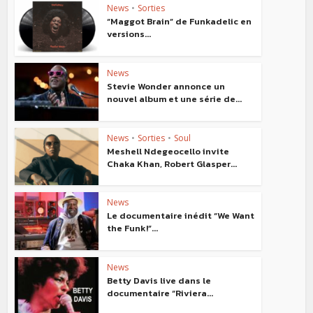
News
•
Sorties
“Maggot Brain” de Funkadelic en
versions...
News
Stevie Wonder annonce un
nouvel album et une série de...
News
•
Sorties
•
Soul
Meshell Ndegeocello invite
Chaka Khan, Robert Glasper...
News
Le documentaire inédit “We Want
the Funk!”...
News
Betty Davis live dans le
documentaire “Riviera...