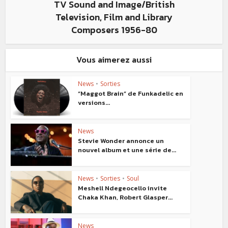
TV Sound and Image/British
Television, Film and Library
Composers 1956-80
Vous aimerez aussi
News
•
Sorties
“Maggot Brain” de Funkadelic en
versions...
News
Stevie Wonder annonce un
nouvel album et une série de...
News
•
Sorties
•
Soul
Meshell Ndegeocello invite
Chaka Khan, Robert Glasper...
News