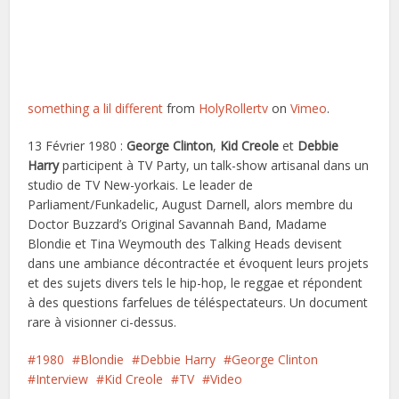
something a lil different
from
HolyRollertv
on
Vimeo
.
13 Février 1980 :
George Clinton
,
Kid Creole
et
Debbie
Harry
participent à TV Party, un talk-show artisanal dans un
studio de TV New-yorkais. Le leader de
Parliament/Funkadelic, August Darnell, alors membre du
Doctor Buzzard’s Original Savannah Band, Madame
Blondie et Tina Weymouth des Talking Heads devisent
dans une ambiance décontractée et évoquent leurs projets
et des sujets divers tels le hip-hop, le reggae et répondent
à des questions farfelues de téléspectateurs. Un document
rare à visionner ci-dessus.
1980
Blondie
Debbie Harry
George Clinton
Interview
Kid Creole
TV
Video