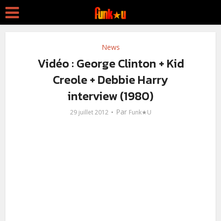
News
Vidéo : George Clinton + Kid
Creole + Debbie Harry
interview (1980)
Par
29 juillet 2012
Funk★U