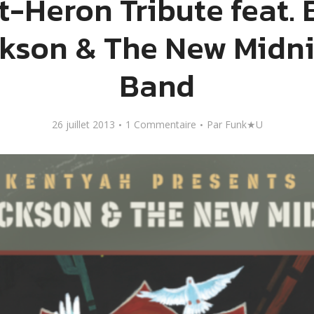
t-Heron Tribute feat. 
kson & The New Midn
Band
26 juillet 2013
1 Commentaire
Par
Funk★U