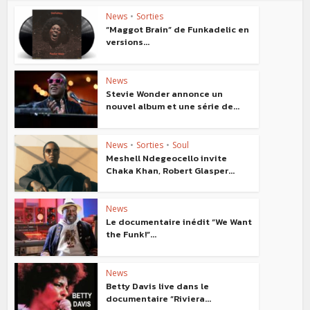
News
•
Sorties
“Maggot Brain” de Funkadelic en
versions...
News
Stevie Wonder annonce un
nouvel album et une série de...
News
•
Sorties
•
Soul
Meshell Ndegeocello invite
Chaka Khan, Robert Glasper...
News
Le documentaire inédit “We Want
the Funk!”...
News
Betty Davis live dans le
documentaire “Riviera...