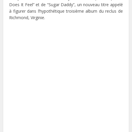
Does It Feel” et de “Sugar Daddy”, un nouveau titre appelé
à figurer dans l’hypothétique troisième album du reclus de
Richmond, Virginie.