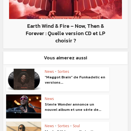
Earth Wind & Fire – Now, Then &
Forever : Quelle version CD et LP
choisir ?
Vous aimerez aussi
News
•
Sorties
“Maggot Brain” de Funkadelic en
versions...
News
Stevie Wonder annonce un
nouvel album et une série de...
News
•
Sorties
•
Soul