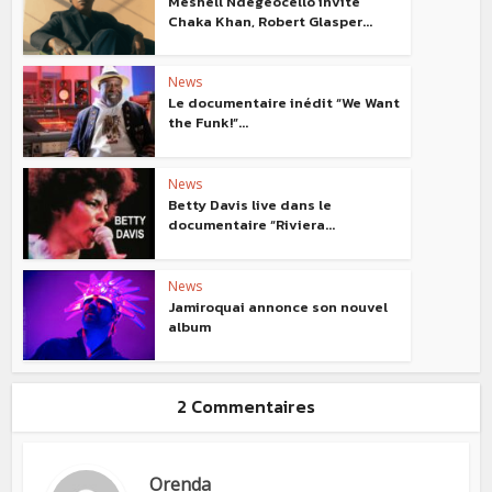
Meshell Ndegeocello invite
Chaka Khan, Robert Glasper...
News
Le documentaire inédit “We Want
the Funk!”...
News
Betty Davis live dans le
documentaire “Riviera...
News
Jamiroquai annonce son nouvel
album
2 Commentaires
Orenda